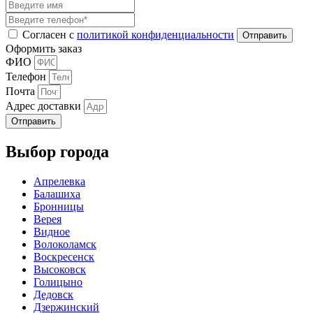
Согласен с
политикой конфиденциальности
Оформить заказ
ФИО
Телефон
Почта
Адрес доставки
Отправить
Выбор города
Апрелевка
Балашиха
Бронницы
Верея
Видное
Волоколамск
Воскресенск
Высоковск
Голицыно
Дедовск
Дзержинский