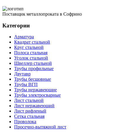
Поставщик металлопроката в Софрино
Категории
Арматура
Квадрат стальной
Круг стальной
Полоса стальная
Уголок стальной
Швеллер стальной
Трубы профильные
Двутавр
Трубы бесшовные
Трубы ВГП
Трубы нержавеющие
Трубы электросварные
Лист стальной
Лист нержавеющий
Лист рифленый
Сетка стальная
Проволока
Просечно-вытяжной лист