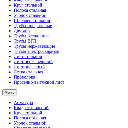
Круг стальной
Полоса стальная
Уголок стальной
Швеллер стальной
Трубы профильные
Двутавр
Трубы бесшовные
Трубы ВГП
Трубы нержавеющие
Трубы электросварные
Лист стальной
Лист нержавеющий
Лист рифленый
Сетка стальная
Проволока
Просечно-вытяжной лист
Меню
Арматура
Квадрат стальной
Круг стальной
Полоса стальная
Уголок стальной