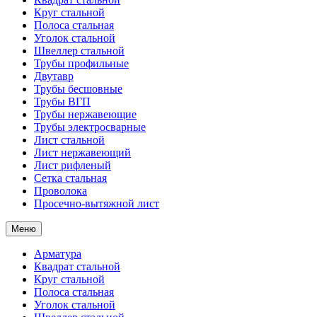
Круг стальной
Полоса стальная
Уголок стальной
Швеллер стальной
Трубы профильные
Двутавр
Трубы бесшовные
Трубы ВГП
Трубы нержавеющие
Трубы электросварные
Лист стальной
Лист нержавеющий
Лист рифленый
Сетка стальная
Проволока
Просечно-вытяжной лист
Меню
Арматура
Квадрат стальной
Круг стальной
Полоса стальная
Уголок стальной