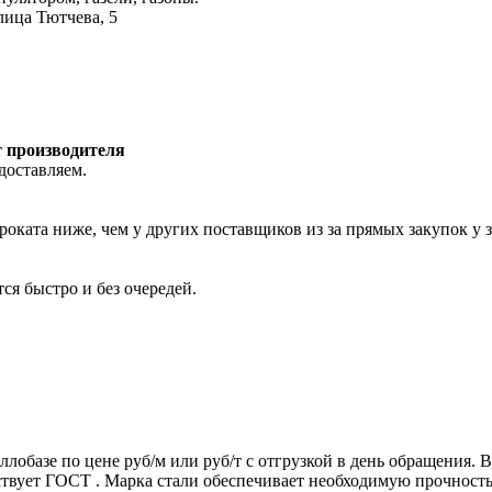
лица Тютчева, 5
т производителя
доставляем.
роката ниже, чем у других поставщиков из за прямых закупок у 
ся быстро и без очередей.
ллобазе по цене руб/м или руб/т с отгрузкой в день обращения.
т ГОСТ . Марка стали обеспечивает необходимую прочность дл