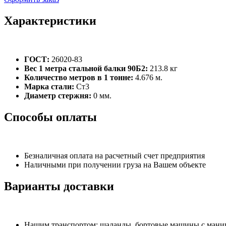
Характеристики
ГОСТ:
26020-83
Вес 1 метра стальной балки 90Б2:
213.8 кг
Количество метров в 1 тонне:
4.676 м.
Марка стали:
Ст3
Диаметр стержня:
0 мм.
Способы оплаты
Безналичная оплата на расчетный счет предприятия
Наличными при получении груза на Вашем объекте
Варианты доставки
Нашим транспортом: шаланды, бортовые машины с манипу