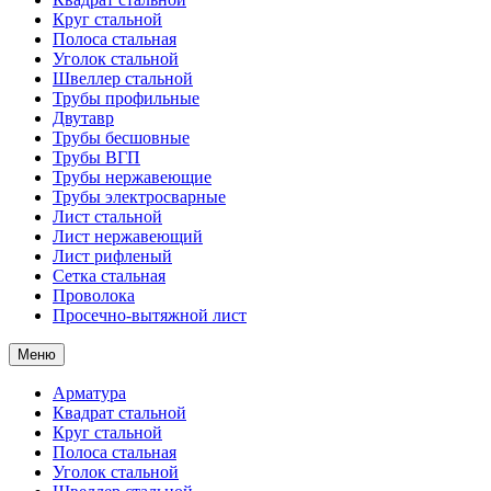
Круг стальной
Полоса стальная
Уголок стальной
Швеллер стальной
Трубы профильные
Двутавр
Трубы бесшовные
Трубы ВГП
Трубы нержавеющие
Трубы электросварные
Лист стальной
Лист нержавеющий
Лист рифленый
Сетка стальная
Проволока
Просечно-вытяжной лист
Меню
Арматура
Квадрат стальной
Круг стальной
Полоса стальная
Уголок стальной