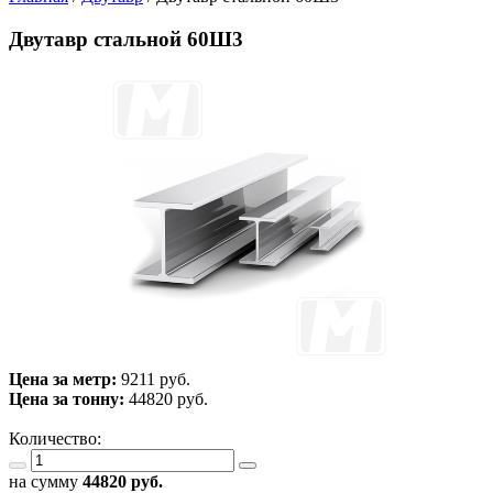
Двутавр стальной 60Ш3
Цена за метр:
9211 руб.
Цена за тонну:
44820
руб.
Количество:
на сумму
44820
руб.