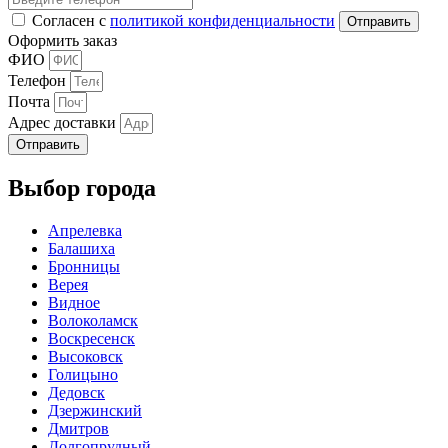
Согласен с
политикой конфиденциальности
Оформить заказ
ФИО
Телефон
Почта
Адрес доставки
Отправить
Выбор города
Апрелевка
Балашиха
Бронницы
Верея
Видное
Волоколамск
Воскресенск
Высоковск
Голицыно
Дедовск
Дзержинский
Дмитров
Долгопрудный