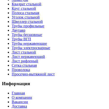
Квадрат стальной
Круг стальной
Полоса стальная
Уголок стальной
Швеллер стальной
Трубы профильные
Двутавр
Трубы бесшовные
Трубы ВГП
Трубы нержавеющие
Трубы электросварные
Лист стальной
Лист нержавеющий
Лист рифленый
Сетка стальная
Проволока
Просечно-вытяжной лист
Информация
Главная
О компании
Вакансии
Доставка