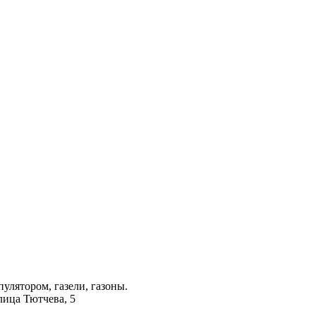
лятором, газели, газоны.
лица Тютчева, 5