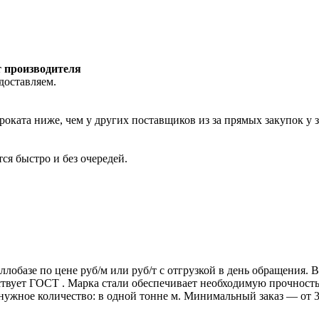
т производителя
доставляем.
роката ниже, чем у других поставщиков из за прямых закупок у 
ся быстро и без очередей.
ллобазе по цене руб/м или руб/т с отгрузкой в день обращения.
т ГОСТ . Марка стали обеспечивает необходимую прочность дл
 нужное количество: в одной тонне м. Минимальный заказ — от 3