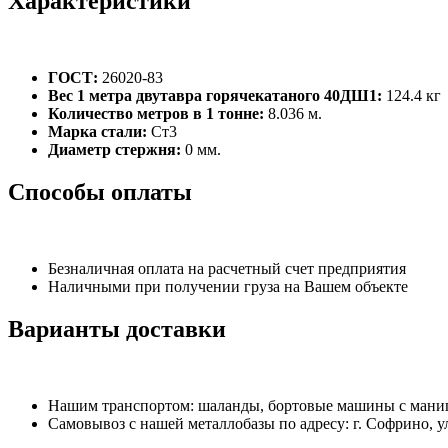
Характеристики
ГОСТ:
26020-83
Вес 1 метра двутавра горячекатаного 40ДШ1:
124.4 кг
Количество метров в 1 тонне:
8.036 м.
Марка стали:
Ст3
Диаметр стержня:
0 мм.
Способы оплаты
Безналичная оплата на расчетный счет предприятия
Наличными при получении груза на Вашем объекте
Варианты доставки
Нашим транспортом: шаланды, бортовые машины с манипу
Самовывоз с нашей металлобазы по адресу: г. Софрино, у