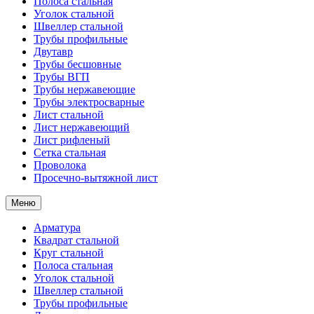
Полоса стальная
Уголок стальной
Швеллер стальной
Трубы профильные
Двутавр
Трубы бесшовные
Трубы ВГП
Трубы нержавеющие
Трубы электросварные
Лист стальной
Лист нержавеющий
Лист рифленый
Сетка стальная
Проволока
Просечно-вытяжной лист
Меню
Арматура
Квадрат стальной
Круг стальной
Полоса стальная
Уголок стальной
Швеллер стальной
Трубы профильные