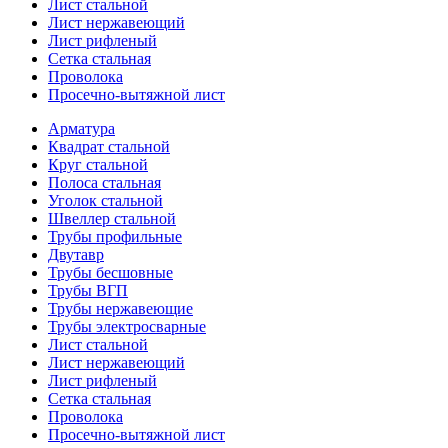
Лист стальной
Лист нержавеющий
Лист рифленый
Сетка стальная
Проволока
Просечно-вытяжной лист
Арматура
Квадрат стальной
Круг стальной
Полоса стальная
Уголок стальной
Швеллер стальной
Трубы профильные
Двутавр
Трубы бесшовные
Трубы ВГП
Трубы нержавеющие
Трубы электросварные
Лист стальной
Лист нержавеющий
Лист рифленый
Сетка стальная
Проволока
Просечно-вытяжной лист