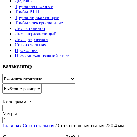
Двутавр
Трубы бесшовные
Трубы ВГП
Трубы нержавеющие
Трубы электросварные
Лист стальной
Лист нержавеющий
Лист рифленый
Сетка стальная
Проволока
Просечно-вытяжной лист
Калькулятор
Килограммы:
Метры:
Главная
/
Сетка стальная
/
Сетка стальная тканая 2×0.4 мм