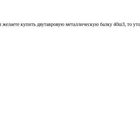
 желаете купить двутавровую металлическую балку 40ш3, то уто