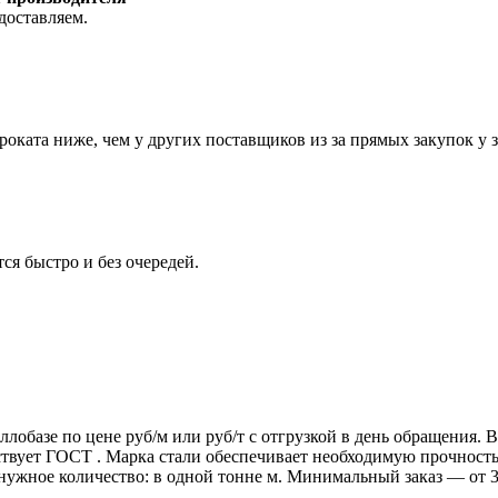
доставляем.
роката ниже, чем у других поставщиков из за прямых закупок у 
ся быстро и без очередей.
ллобазе по цене руб/м или руб/т с отгрузкой в день обращения.
т ГОСТ . Марка стали обеспечивает необходимую прочность дл
 нужное количество: в одной тонне м. Минимальный заказ — от 3