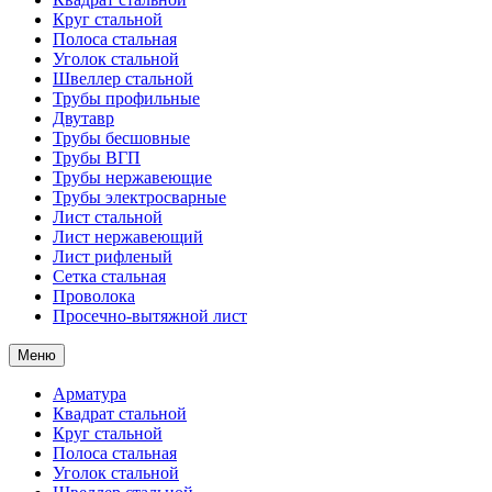
Круг стальной
Полоса стальная
Уголок стальной
Швеллер стальной
Трубы профильные
Двутавр
Трубы бесшовные
Трубы ВГП
Трубы нержавеющие
Трубы электросварные
Лист стальной
Лист нержавеющий
Лист рифленый
Сетка стальная
Проволока
Просечно-вытяжной лист
Меню
Арматура
Квадрат стальной
Круг стальной
Полоса стальная
Уголок стальной