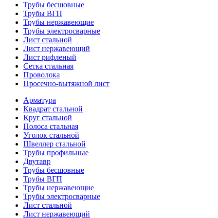
Трубы бесшовные
Трубы ВГП
Трубы нержавеющие
Трубы электросварные
Лист стальной
Лист нержавеющий
Лист рифленый
Сетка стальная
Проволока
Просечно-вытяжной лист
Арматура
Квадрат стальной
Круг стальной
Полоса стальная
Уголок стальной
Швеллер стальной
Трубы профильные
Двутавр
Трубы бесшовные
Трубы ВГП
Трубы нержавеющие
Трубы электросварные
Лист стальной
Лист нержавеющий