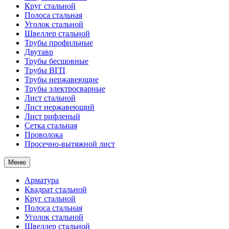
Круг стальной
Полоса стальная
Уголок стальной
Швеллер стальной
Трубы профильные
Двутавр
Трубы бесшовные
Трубы ВГП
Трубы нержавеющие
Трубы электросварные
Лист стальной
Лист нержавеющий
Лист рифленый
Сетка стальная
Проволока
Просечно-вытяжной лист
Меню
Арматура
Квадрат стальной
Круг стальной
Полоса стальная
Уголок стальной
Швеллер стальной