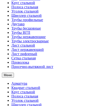
Круг стальной
Полоса стальная
Уголок стальной
Швеллер стальной
Трубы профильные
Двутавр
Трубы бесшовные
Трубы ВГП
Трубы нержавеющие
Трубы электросварные
Лист стальной
Лист нержавеющий
Лист рифленый
Сетка стальная
Проволока
Просечно-вытяжной лист
Меню
Арматура
Квадрат стальной
Круг стальной
Полоса стальная
Уголок стальной
Швеллер стальной