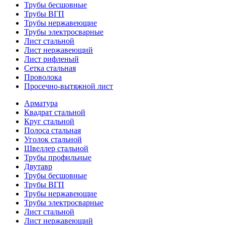
Трубы бесшовные
Трубы ВГП
Трубы нержавеющие
Трубы электросварные
Лист стальной
Лист нержавеющий
Лист рифленый
Сетка стальная
Проволока
Просечно-вытяжной лист
Арматура
Квадрат стальной
Круг стальной
Полоса стальная
Уголок стальной
Швеллер стальной
Трубы профильные
Двутавр
Трубы бесшовные
Трубы ВГП
Трубы нержавеющие
Трубы электросварные
Лист стальной
Лист нержавеющий